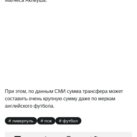
Магнеса Аклиуша.
При этом, по данным СМИ сумма трансфера может
составить очень крупную сумму даже по меркам
английского футбола.
ливерпуль
псж
футбол