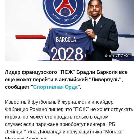
Фото: \"ПСЖ\"
Лидер французского "ПСЖ" Брадли Барколя все
еще может перейти в английский "Ливерпуль",
сообщает "
Спортивная Орда
".
Известный футбольный журналист и инсайдер
Фабрицио Романо пишет, что "ПСЖ" не хочет отпускать
игрока, но может его продать только в одном
случае:
если парижане приобретут вингера "РБ
Лейпциг" Яна Диоманда и полузащитника "Монако"