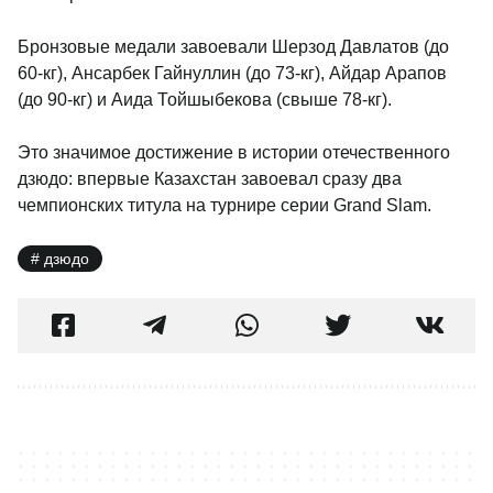
Бронзовые медали завоевали Шерзод Давлатов (до
60-кг), Ансарбек Гайнуллин (до 73-кг), Айдар Арапов
(до 90-кг) и Аида Тойшыбекова (свыше 78-кг).
Это значимое достижение в истории отечественного
дзюдо: впервые Казахстан завоевал сразу два
чемпионских титула на турнире серии Grand Slam.
дзюдо