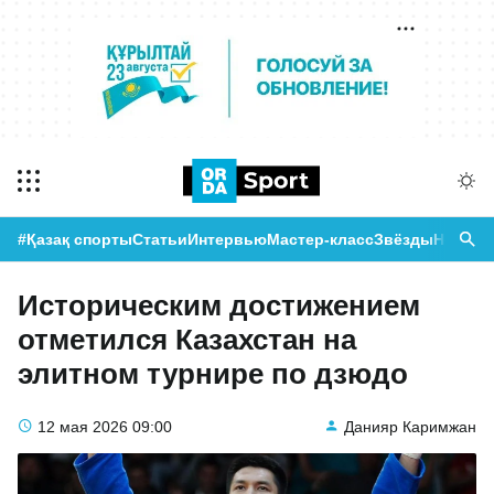
#Қазақ спорты
Статьи
Интервью
Мастер-класс
Звёзды
Новост
Историческим достижением
отметился Казахстан на
элитном турнире по дзюдо
12 мая 2026
09:00
Данияр Каримжан