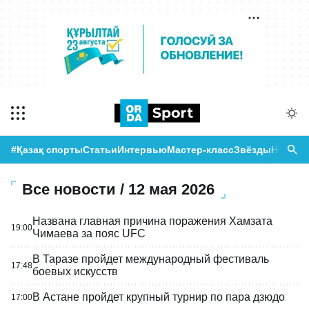
#Қазақ спорты
Статьи
Интервью
Мастер-класс
Звёзды
Новост
Все новости / 12 мая 2026
Названа главная причина поражения Хамзата
19:00
Чимаева за пояс UFC
В Таразе пройдет международный фестиваль
17:48
боевых искусств
В Астане пройдет крупный турнир по пара дзюдо
17:00