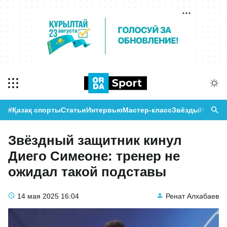
#Қазақ спорты
Статьи
Интервью
Мастер-класс
Звёзды
Новост
Звёздный защитник кинул
Диего Симеоне: тренер не
ожидал такой подставы
14 мая 2025
16:04
Ренат Алхабаев