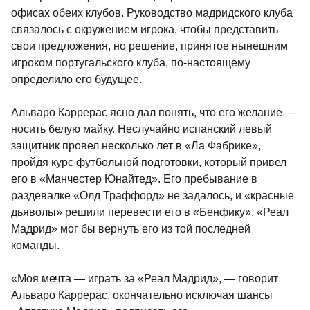
офисах обеих клубов. Руководство мадридского клуба
связалось с окружением игрока, чтобы представить
свои предложения, но решение, принятое нынешним
игроком португальского клуба, по-настоящему
определило его будущее.
Альваро Каррерас ясно дал понять, что его желание —
носить белую майку. Неслучайно испанский левый
защитник провел несколько лет в «Ла Фабрике»,
пройдя курс футбольной подготовки, который привел
его в «Манчестер Юнайтед». Его пребывание в
раздевалке «Олд Траффорд» не задалось, и «красные
дьяволы» решили перевести его в «Бенфику». «Реал
Мадрид» мог бы вернуть его из той последней
команды.
«Моя мечта — играть за «Реал Мадрид», — говорит
Альваро Каррерас, окончательно исключая шансы