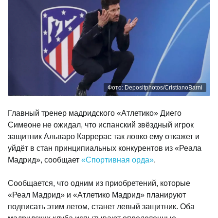
Фото: Depositphotos/CristianoBarni
Главный тренер мадридского «Атлетико» Диего
Симеоне не ожидал, что испанский звёздный игрок
защитник Альваро Каррерас так ловко ему откажет и
уйдёт в стан принципиальных конкурентов из «Реала
Мадрид», сообщает
«Спортивная орда»
.
Сообщается, что одним из приобретений, которые
«Реал Мадрид» и «Атлетико Мадрид» планируют
подписать этим летом, станет левый защитник. Оба