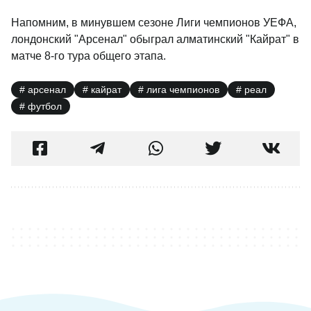
Напомним, в минувшем сезоне Лиги чемпионов УЕФА,
лондонский "Арсенал" обыграл алматинский "Кайрат" в
матче 8-го тура общего этапа.
арсенал
кайрат
лига чемпионов
реал
футбол