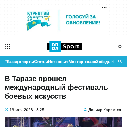
#Қазақ спорты
Статьи
Интервью
Мастер-класс
Звёзды
Новост
В Таразе прошел
международный фестиваль
боевых искусств
19 мая 2026
13:25
Данияр Каримжан