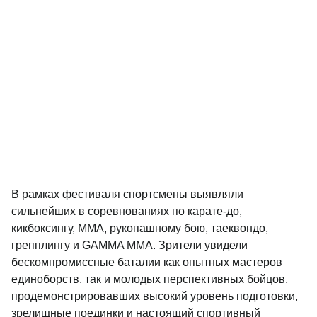
В рамках фестиваля спортсмены выявляли
сильнейших в соревнованиях по карате-до,
кикбоксингу, ММА, рукопашному бою, таеквондо,
грепплингу и GAMMA MMA. Зрители увидели
бескомпромиссные баталии как опытных мастеров
единоборств, так и молодых перспективных бойцов,
продемонстрировавших высокий уровень подготовки,
зрелищные поединки и настоящий спортивный