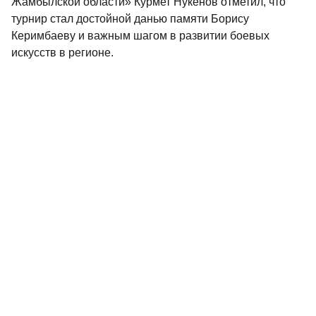
Жамбылской области» Курмет Нукенов отметил, что
турнир стал достойной данью памяти Борису
Керимбаеву и важным шагом в развитии боевых
искусств в регионе.