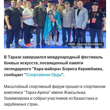
Фото: Данияр Каримжан
В Таразе завершился международный фестиваль
боевых искусств, посвященный памяти
легендарного "Кара майора» Бориса Керимбаева,
сообщает "
Спортивная Орда
".
Масштабный спортивный форум прошел в спортивном
комплексе "Тараз-Арена" имени Жаксылыка
Ушкемпирова и собрал участников из Казахстана и
зарубежных стран.