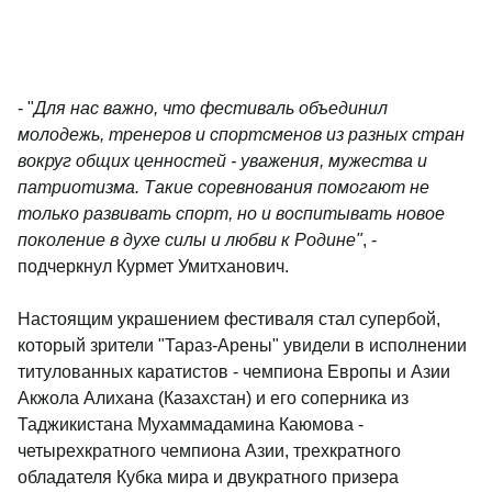
- "
Для нас важно, что фестиваль объединил
молодежь, тренеров и спортсменов из разных стран
вокруг общих ценностей - уважения, мужества и
патриотизма. Такие соревнования помогают не
только развивать спорт, но и воспитывать новое
поколение в духе силы и любви к Родине"
, -
подчеркнул Курмет Умитханович.
Настоящим украшением фестиваля стал супербой,
который зрители "Тараз-Арены" увидели в исполнении
титулованных каратистов - чемпиона Европы и Азии
Акжола Алихана (Казахстан) и его соперника из
Таджикистана Мухаммадамина Каюмова -
четырехкратного чемпиона Азии, трехкратного
обладателя Кубка мира и двукратного призера