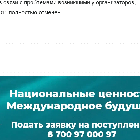
в связи с проблемами возникшими у организаторов,
s 01" полностью отменен.