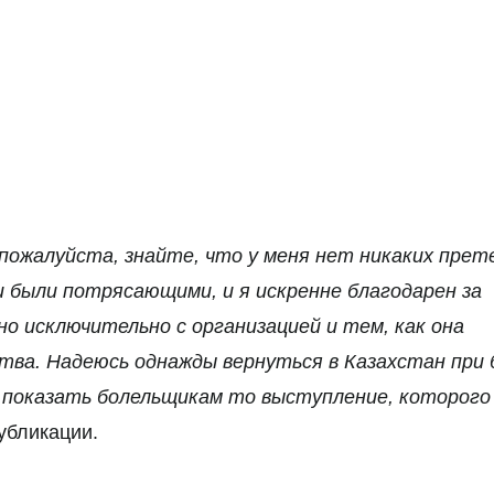
пожалуйста, знайте, что у меня нет никаких прет
и были потрясающими, и я искренне благодарен за
но исключительно с организацией и тем, как она
ства.
Надеюсь однажды вернуться в Казахстан при 
показать болельщикам то выступление, которого
публикации.