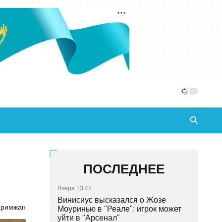
ПОСЛЕДНЕЕ
Вчера 13:47
Винисиус высказался о Жозе
аримжан
Моуринью в "Реале": игрок может
уйти в "Арсенал"