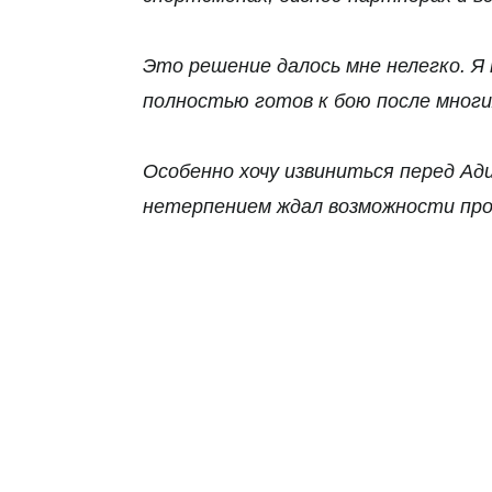
Это решение далось мне нелегко. Я 
полностью готов к бою после многи
Особенно хочу извиниться перед Ад
нетерпением ждал возможности пров