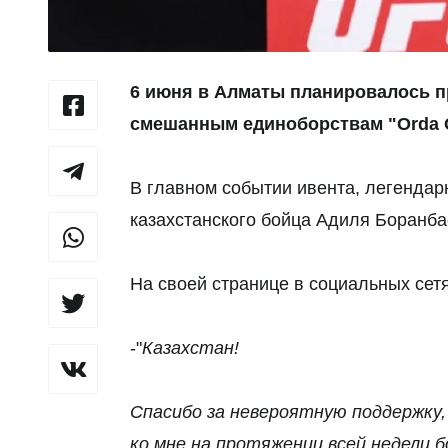
6 июня в Алматы планировалось п
смешанным единоборствам "Orda Gl
В главном событии ивента, легендар
казахстанского бойца Адиля Боранб
На своей странице в социальных сет
-"
Казахстан!
Спасибо за невероятную поддержку
ко мне на протяжении всей недели 