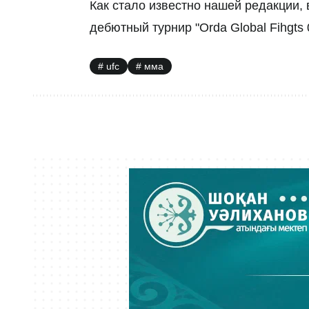
Как стало известно нашей редакции, 
дебютный турнир "Orda Global Fihgt
ufc
мма