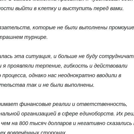
ости выйти в клетку и выступить перед вами.
бязательств, которые не были выполнены промоуше
втрашнем турнире.
илась эта ситуация, и больше не буду сотрудничат
 я проявляли терпение, гибкость и действовали
 процесса, однако нас неоднократно вводили в
ательства так и не были выполнены.
понимает финансовые реалии и ответственность,
нальной организацией в сфере единоборств. Их ре
чем на 800 тысяч долларов и негативно сказались 
ех вовлечённых сторонах.