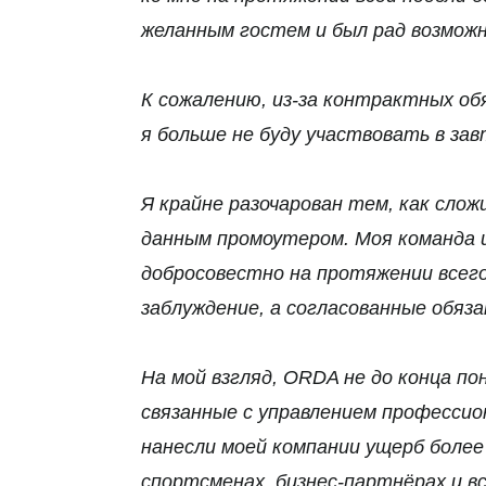
желанным гостем и был рад возможн
К сожалению, из-за контрактных о
я больше не буду участвовать в за
Я крайне разочарован тем, как слож
данным промоутером. Моя команда и
добросовестно на протяжении всего
заблуждение, а согласованные обяз
На мой взгляд, ORDA не до конца 
связанные с управлением профессио
нанесли моей компании ущерб более 
спортсменах, бизнес-партнёрах и вс