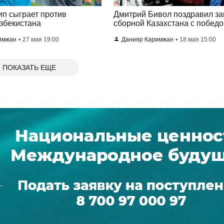
п сыграет против
Дмитрий Бивол поздравил з
збекистана
сборной Казахстана с победо
имжан
27 мая 19:00
Данияр Каримжан
18 мая 15:00
ПОКАЗАТЬ ЕЩЕ