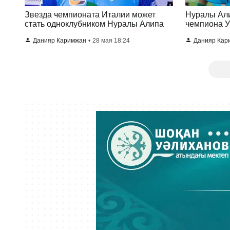
Звезда чемпионата Италии может
Нуралы Али
стать одноклубником Нуралы Алипа
чемпиона У
Данияр Каримжан
28 мая 18:24
Данияр Кар