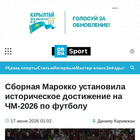
#Қазақ спорты
Статьи
Интервью
Мастер-класс
Звёзды
Новост
Сборная Марокко установила
историческое достижение на
ЧМ-2026 по футболу
17 июня 2026
01:02
Данияр Каримжан