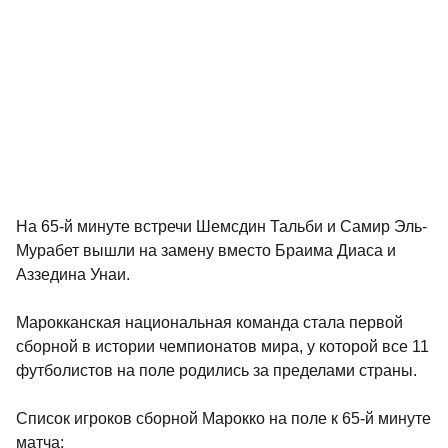
На
65-й минуте встречи Шемсдин Тальби и Самир Эль-
Мурабет вышли на замену вместо Браима Диаса и
Аззедина Унаи.
Марокканская национальная команда стала первой
сборной в истории чемпионатов мира, у которой все 11
футболистов на поле родились за пределами страны.
Список игроков сборной Марокко на поле к 65-й минуте
матча: