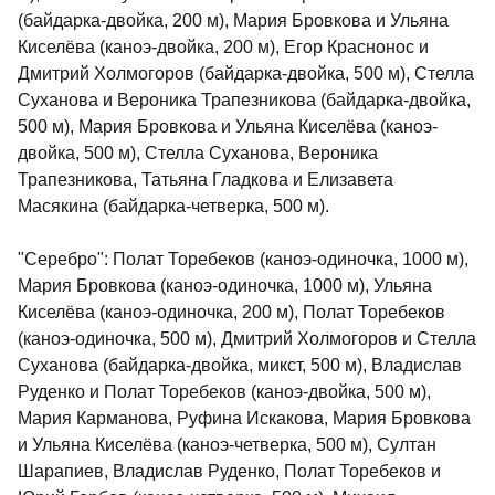
(байдарка-двойка, 200 м), Мария Бровкова и Ульяна
Киселёва (каноэ-двойка, 200 м), Егор Краснонос и
Дмитрий Холмогоров (байдарка-двойка, 500 м), Стелла
Суханова и Вероника Трапезникова (байдарка-двойка,
500 м), Мария Бровкова и Ульяна Киселёва (каноэ-
двойка, 500 м), Стелла Суханова, Вероника
Трапезникова, Татьяна Гладкова и Елизавета
Масякина (байдарка-четверка, 500 м).
"Серебро": Полат Торебеков (каноэ-одиночка, 1000 м),
Мария Бровкова (каноэ-одиночка, 1000 м), Ульяна
Киселёва (каноэ-одиночка, 200 м), Полат Торебеков
(каноэ-одиночка, 500 м), Дмитрий Холмогоров и Стелла
Суханова (байдарка-двойка, микст, 500 м), Владислав
Руденко и Полат Торебеков (каноэ-двойка, 500 м),
Мария Карманова, Руфина Искакова, Мария Бровкова
и Ульяна Киселёва (каноэ-четверка, 500 м), Султан
Шарапиев, Владислав Руденко, Полат Торебеков и