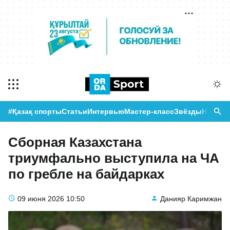
#Қазақ спорты
Статьи
Интервью
Мастер-класс
Звёзды
Новост
Сборная Казахстана
триумфально выступила на ЧА
по гребле на байдарках
09 июня 2026
10:50
Данияр Каримжан