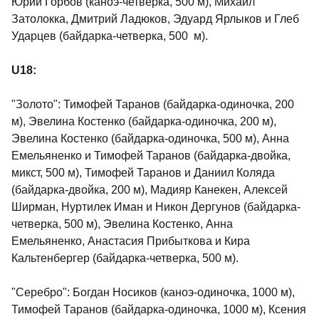
Юрий Горбов (каноэ-четверка, 500 м), Михаил
Затолокка, Дмитрий Ладюков, Эдуард Ярлыков и Глеб
Ударцев (байдарка-четверка, 500 м).
U18:
"Золото": Тимофей Таранов (байдарка-одиночка, 200
м), Эвелина Костенко (байдарка-одиночка, 200 м),
Эвелина Костенко (байдарка-одиночка, 500 м), Анна
Емельяненко и Тимофей Таранов (байдарка-двойка,
микст, 500 м), Тимофей Таранов и Даниил Коляда
(байдарка-двойка, 200 м), Мадияр Канекен, Алексей
Ширман, Нуртилек Иман и Никон Дергунов (байдарка-
четверка, 500 м), Эвелина Костенко, Анна
Емельяненко, Анастасия Прибыткова и Кира
Кальтенбергер (байдарка-четверка, 500 м).
"Серебро": Богдан Носиков (каноэ-одиночка, 1000 м),
Тимофей Таранов (байдарка-одиночка, 1000 м), Ксения