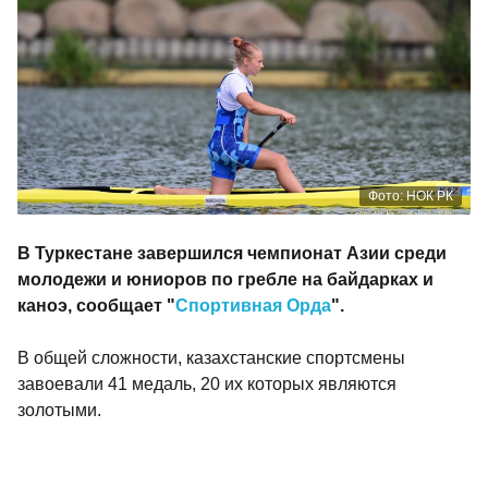
Фото: НОК РК
В Туркестане завершился
чемпионат Азии среди
молодежи и юниоров
по гребле на байдарках и
каноэ, сообщает "
Спортивная Орда
".
В общей сложности, казахстанские спортсмены
завоевали 41 медаль, 20 их которых являются
золотыми.