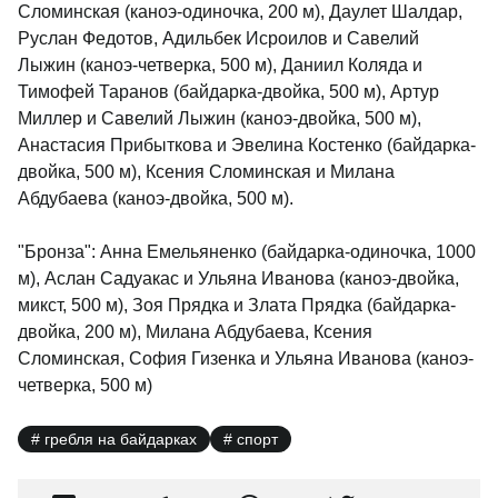
Сломинская (каноэ-одиночка, 200 м), Даулет Шалдар,
Руслан Федотов, Адильбек Исроилов и Савелий
Лыжин (каноэ-четверка, 500 м), Даниил Коляда и
Тимофей Таранов (байдарка-двойка, 500 м), Артур
Миллер и Савелий Лыжин (каноэ-двойка, 500 м),
Анастасия Прибыткова и Эвелина Костенко (байдарка-
двойка, 500 м), Ксения Сломинская и Милана
Абдубаева (каноэ-двойка, 500 м).
"Бронза": Анна Емельяненко (байдарка-одиночка, 1000
м), Аслан Садуакас и Ульяна Иванова (каноэ-двойка,
микст, 500 м), Зоя Прядка и Злата Прядка (байдарка-
двойка, 200 м), Милана Абдубаева, Ксения
Сломинская, София Гизенка и Ульяна Иванова (каноэ-
четверка, 500 м)
гребля на байдарках
спорт