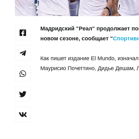
Мадридский "Реал" продолжает пои
новом сезоне, сообщает "
Спортив
Как пишет издание
El Mundo, изнача
Маурисио Почеттино, Дидье Дешам, 