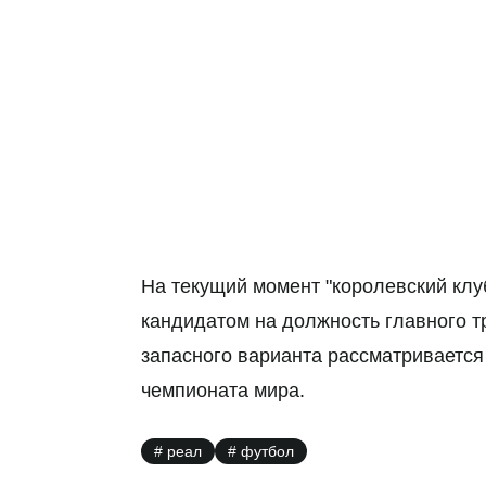
На текущий момент "королевский клу
кандидатом на должность главного т
запасного варианта рассматриваетс
чемпионата мира.
реал
футбол