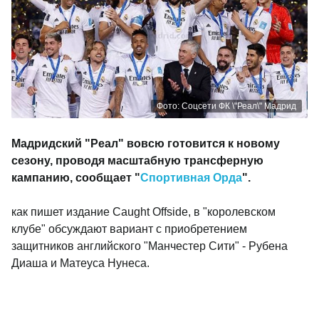
Фото: Соцсети ФК \"Реал\" Мадрид
Мадридский "Реал" вовсю готовится к новому
сезону, проводя масштабную трансферную
кампанию, сообщает "
Спортивная Орда
".
как пишет издание
Caught Offside, в
"королевском
клубе" обсуждают вариант с приобретением
защитников английского "Манчестер Сити" - Рубена
Диаша и Матеуса Нунеса.