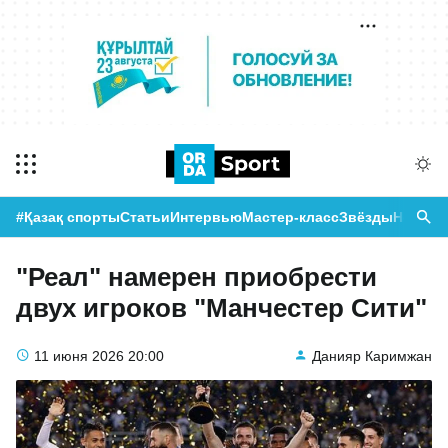
#Қазақ спорты
Статьи
Интервью
Мастер-класс
Звёзды
Новост
"Реал" намерен приобрести
двух игроков "Манчестер Сити"
11 июня 2026
20:00
Данияр Каримжан