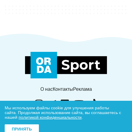
О нас
Контакты
Реклама
Мы используем файлы cookie для улучшения работы
сайта.
Продолжая использование сайта, вы соглашаетесь с
нашей
политикой конфиденциальности
.
© ORDA,
2026
.
rules
ПРИНЯТЬ