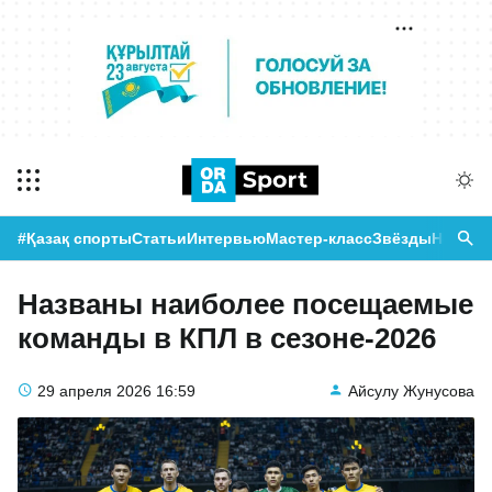
#Қазақ спорты
Статьи
Интервью
Мастер-класс
Звёзды
Новост
Названы наиболее посещаемые
команды в КПЛ в сезоне-2026
29 апреля 2026
16:59
Айсулу Жунусова