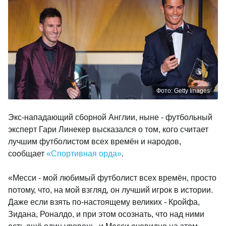
Фото: Getty Images
Экс-нападающий сборной Англии, ныне - футбольный
эксперт Гари Линекер высказался о том, кого считает
лучшим футболистом всех времён и народов,
сообщает
«Спортивная орда»
.
«Месси - мой любимый футболист всех времён, просто
потому, что, на мой взгляд, он лучший игрок в истории.
Даже если взять по-настоящему великих - Кройфа,
Зидана, Роналдо, и при этом осознать, что над ними