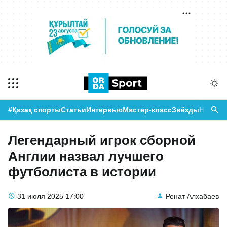
#Қазақ спорты
Статьи
Интервью
Мастер-класс
Звёзды
Новост
Легендарный игрок сборной
Англии назвал лучшего
футболиста в истории
31 июля 2025
17:00
Ренат Алхабаев