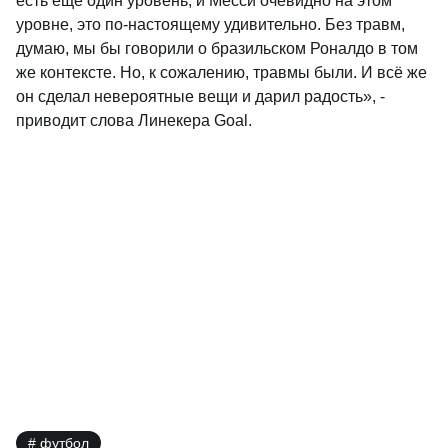
есть ещё один уровень, и Месси очевидно на этом
уровне, это по-настоящему удивительно. Без травм,
думаю, мы бы говорили о бразильском Роналдо в том
же контексте. Но, к сожалению, травмы были. И всё же
он сделал невероятные вещи и дарил радость», -
приводит слова Линекера Goal.
футбол