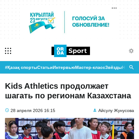
#Қазақ спорты
Статьи
Интервью
Мастер-класс
Звёзды
Новост
Kids Athletics продолжает
шагать по регионам Казахстана
28 апреля 2026
16:15
Айсулу Жунусова