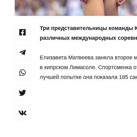
Три представительницы команды Ка
различных международных соревн
Елизавета Матвеева заняла второе мес
в кипрском Лимасоле. Спортсменка о
лучшей попытке она показала 185 са