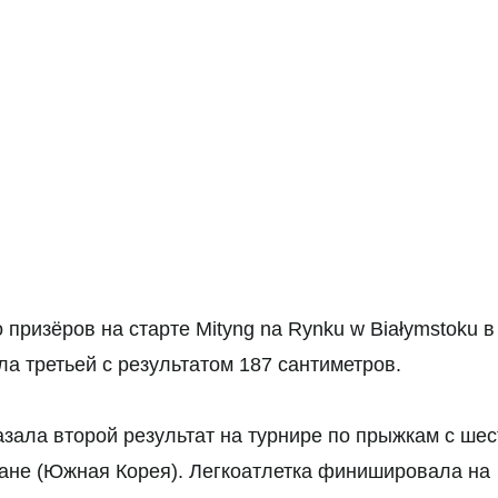
призёров на старте Mityng na Rynku w Białymstoku в
ла третьей с результатом 187 сантиметров.
зала второй результат на турнире по прыжкам с ше
Пусане (Южная Корея). Легкоатлетка финишировала на