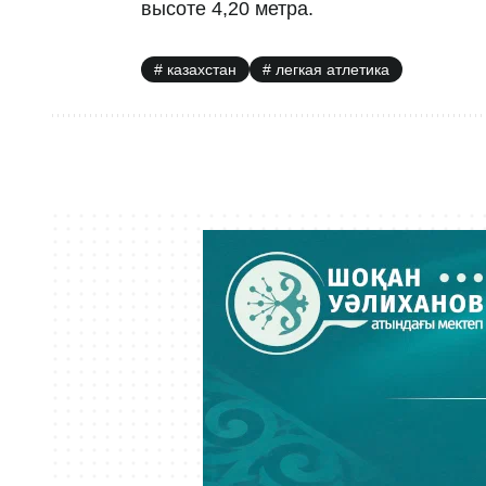
высоте 4,20 метра.
казахстан
легкая атлетика