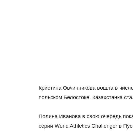
Кристина Овчинникова вошла в число 
польском Белостоке. Казахстанка ста
Полина Иванова в свою очередь пока
серии World Athletics Challenger в 