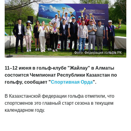
Фото: Федерация гольфа РК
11–12 июня в гольф-клубе "Жайлау" в Алматы
состоится Чемпионат Республики Казахстан по
гольфу, сообщает "
Спортивная Орда
".
В Казахстанской федерации гольфа отметили, что
спортсменов это главный старт сезона в текущем
календарном году.