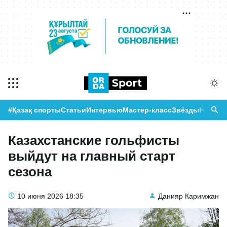
#Қазақ спорты
Статьи
Интервью
Мастер-класс
Звёзды
Новост
Казахстанские гольфисты
выйдут на главный старт
сезона
10 июня 2026
18:35
Данияр Каримжан