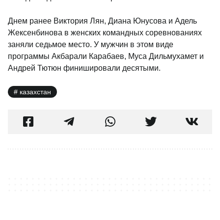
Днем ранее Виктория Лян, Диана Юнусова и Адель
Жексенбинова в женских командных соревнованиях
заняли седьмое место. У мужчин в этом виде
программы Акбарали Карабаев, Муса Дильмухамет и
Андрей Тютюн финишировали десятыми.
казахстан