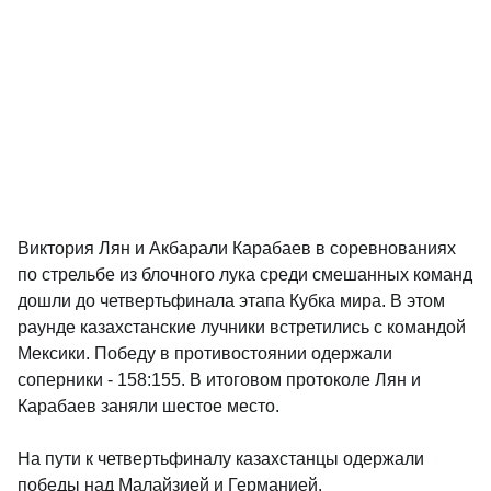
Виктория Лян и Акбарали Карабаев в соревнованиях
по стрельбе из блочного лука среди смешанных команд
дошли до четвертьфинала этапа Кубка мира. В этом
раунде казахстанские лучники встретились с командой
Мексики. Победу в противостоянии одержали
соперники - 158:155. В итоговом протоколе Лян и
Карабаев заняли шестое место.
На пути к четвертьфиналу казахстанцы одержали
победы над Малайзией и Германией.