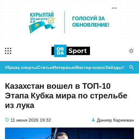
#Қазақ спорты
Статьи
Интервью
Мастер-класс
Звёзды
Новост
Казахстан вошел в ТОП-10
Этапа Кубка мира по стрельбе
из лука
11 июня 2026
19:32
Данияр Каримжан