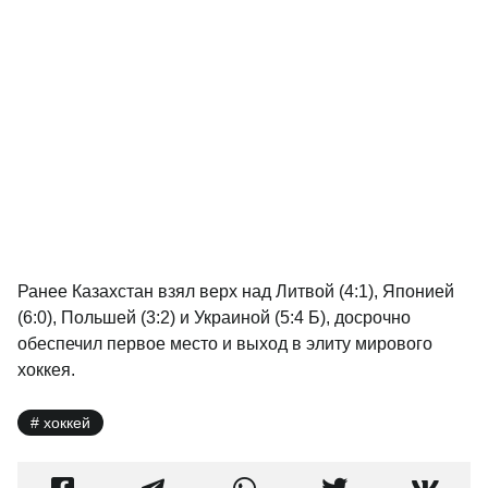
Ранее Казахстан взял верх над Литвой (4:1), Японией
(6:0), Польшей (3:2) и Украиной (5:4 Б), досрочно
обеспечил первое место и выход в элиту мирового
хоккея.
хоккей