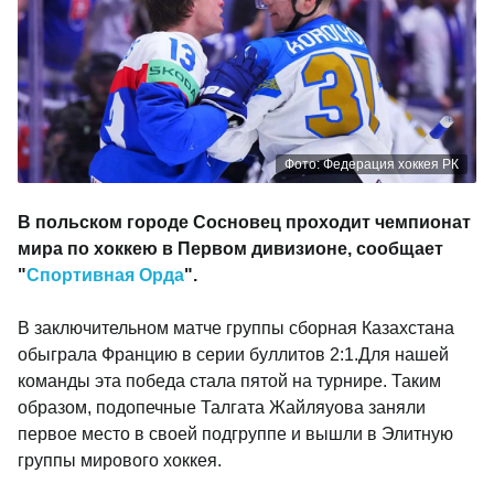
Фото: Федерация хоккея РК
В польском городе Сосновец проходит чемпионат
мира по хоккею в Первом дивизионе, сообщает
"
Спортивная Орда
".
В заключительном матче группы сборная Казахстана
обыграла Францию в серии буллитов 2:1.
Для нашей
команды эта победа стала пятой на турнире. Таким
образом, подопечные Талгата Жайляуова заняли
первое место в своей подгруппе и вышли в Элитную
группы мирового хоккея.