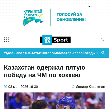
#Қазақ спорты
Статьи
Интервью
Мастер-класс
Звёзды
Новост
Казахстан одержал пятую
победу на ЧМ по хоккею
08 мая 2026
19:30
Данияр Каримжан