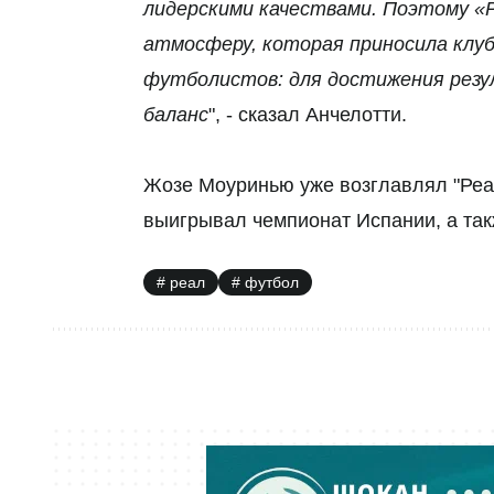
лидерскими качествами. Поэтому «
атмосферу, которая приносила клуб
футболистов: для достижения резу
баланс
", - сказал Анчелотти.
Жозе Моуринью уже возглавлял "Реал
выигрывал чемпионат Испании, а так
реал
футбол