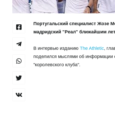
Португальский специалист Жозе М
мадридский "Реал" ближайшим лет
В интервью изданию
The Athletic
, гл
поделился мыслями об информации 
"королевского клуба".