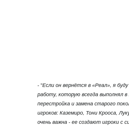
- "
Если он вернётся в «Реал», я буд
работу, которую всегда выполнял в
перестройка и замена старого поко
игроков: Каземиро, Тони Крооса, Л
очень важна - ее создают игроки с 