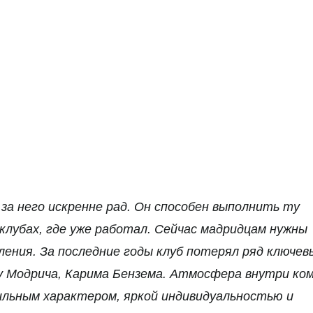
у за него искренне рад. Он способен выполнить ту
 клубах, где уже работал. Сейчас мадридцам нужны
ления. За последние годы клуб потерял ряд ключев
уку Модрича, Карима Бензема. Атмосфера внутри ко
сильным характером, яркой индивидуальностью и