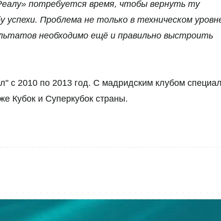
Реалу» потребуется время, чтобы вернуть ту
у успехи. Проблема не только в техническом уровн
льтатов необходимо ещё и правильно выстроить
" с 2010 по 2013 год. С мадридским клубом специа
же Кубок и Суперкубок страны.