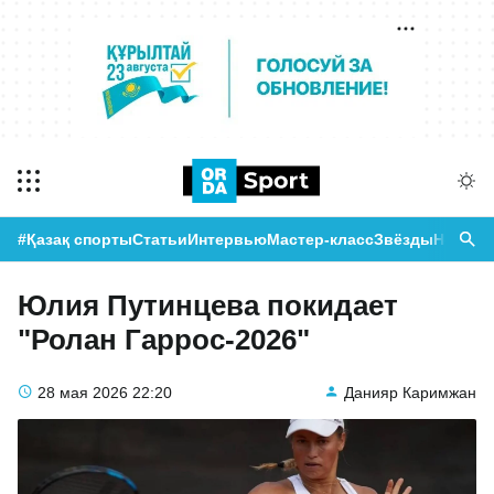
#Қазақ спорты
Статьи
Интервью
Мастер-класс
Звёзды
Новост
Юлия Путинцева покидает
"Ролан Гаррос-2026"
28 мая 2026
22:20
Данияр Каримжан