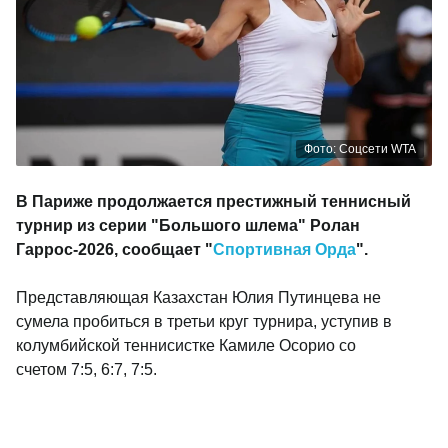
Фото: Соцсети WTA
В Париже продолжается престижный теннисный
турнир из серии "Большого шлема" Ролан
Гаррос-2026, сообщает "
Спортивная Орда
".
Представляющая Казахстан Юлия Путинцева не
сумела пробиться в третьи круг турнира, уступив в
колумбийской теннисистке Камиле Осорио со
счетом 7:5, 6:7, 7:5.