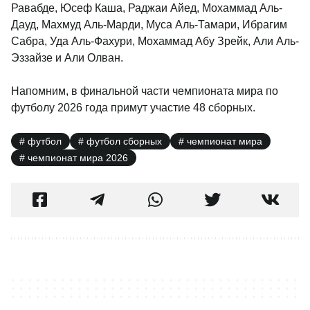
Равабде, Юсеф Каша, Раджаи Айед, Мохаммад Аль-
Дауд, Махмуд Аль-Марди, Муса Аль-Тамари, Ибрагим
Сабра, Уда Аль-Фахури, Мохаммад Абу Зрейк, Али Аль-
Эззайзе и Али Олван.
Напомним, в финальной части чемпионата мира по
футболу 2026 года примут участие 48 сборных.
футбол
футбол сборных
чемпионат мира
чемпионат мира 2026