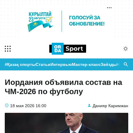
#Қазақ спорты
Статьи
Интервью
Мастер-класс
Звёзды
Новост
Иордания объявила состав на
ЧМ-2026 по футболу
18 мая 2026
16:00
Данияр Каримжан