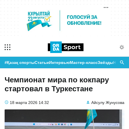
#Қазақ спорты
Статьи
Интервью
Мастер-класс
Звёзды
Новост
Чемпионат мира по кокпару
стартовал в Туркестане
18 марта 2026
14:32
Айсулу Жунусова