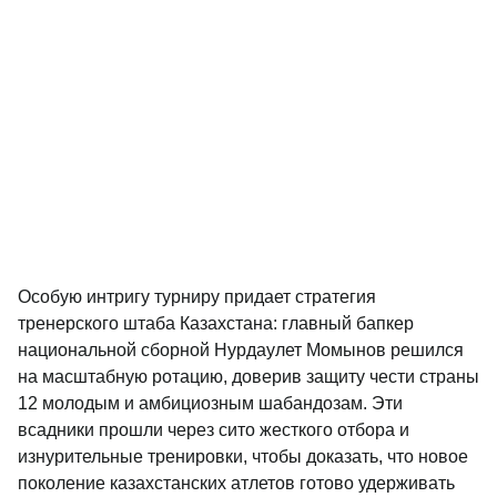
Особую интригу турниру придает стратегия
тренерского штаба Казахстана: главный бапкер
национальной сборной Нурдаулет Момынов решился
на масштабную ротацию, доверив защиту чести страны
12 молодым и амбициозным шабандозам. Эти
всадники прошли через сито жесткого отбора и
изнурительные тренировки, чтобы доказать, что новое
поколение казахстанских атлетов готово удерживать