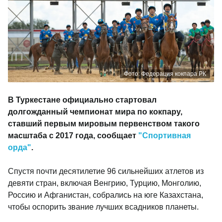
Фото: Федерация кокпара РК
В Туркестане официально стартовал
долгожданный чемпионат мира по кокпару,
ставший первым мировым первенством такого
масштаба с 2017 года, сообщает
"Спортивная
орда"
.
Спустя почти десятилетие 96 сильнейших атлетов из
девяти стран, включая Венгрию, Турцию, Монголию,
Россию и Афганистан, собрались на юге Казахстана,
чтобы оспорить звание лучших всадников планеты.