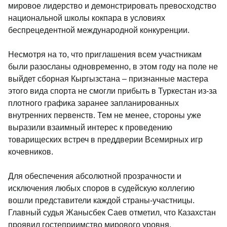
мировое лидерство и демонстрировать превосходство
национальной школы кокпара в условиях
беспрецедентной международной конкуренции.
Несмотря на то, что приглашения всем участникам
были разосланы одновременно, в этом году на поле не
выйдет сборная Кыргызстана – признанные мастера
этого вида спорта не смогли прибыть в Туркестан из-за
плотного графика заранее запланированных
внутренних первенств. Тем не менее, стороны уже
выразили взаимный интерес к проведению
товарищеских встреч в преддверии Всемирных игр
кочевников.
Для обеспечения абсолютной прозрачности и
исключения любых споров в судейскую коллегию
вошли представители каждой страны-участницы.
Главный судья Жанысбек Саев отметил, что Казахстан
проявил гостеприимство мирового уровня,