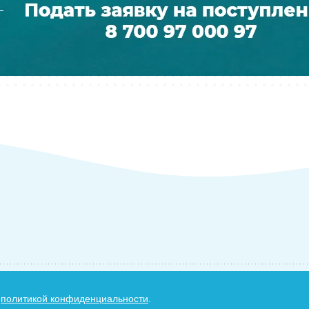
.
й
политикой конфиденциальности
.