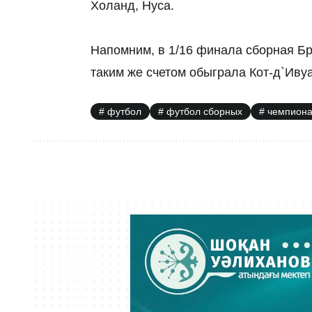
Холанд, Нуса.
Напомним, в 1/16 финала сборная Бр
таким же счетом обыграла Кот-д`Ивуа
футбол
футбол сборных
чемпиона