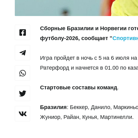
Сборные Бразилии и Норвегии гото
футболу-2026, сообщает "
Спортив
Игра пройдет в ночь с 5 на 6 июля на
Ратерфорд и начнется в 01.00 по ка
Стартовые составы команд
.
Бразилия
: Беккер, Данило, Маркинь
Жуниор, Райан, Кунья, Мартинелли.