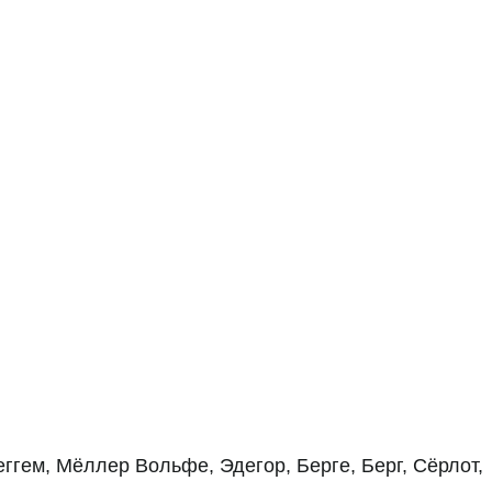
еггем, Мёллер Вольфе, Эдегор, Берге, Берг, Сёрлот,