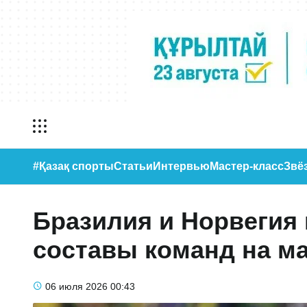
#Қазақ спорты
Статьи
Интервью
Мастер-класс
Звё
Бразилия и Норвегия
составы команд на ма
06 июля 2026
00:43