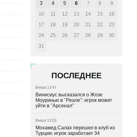
3
4
5
6
7
8
9
10
11
12
13
14
15
16
17
18
19
20
21
22
23
24
25
26
27
28
29
30
31
ПОСЛЕДНЕЕ
Вчера 13:47
Винисиус высказался о Жозе
Моуринью в "Реале": игрок может
уйти в "Арсенал"
Вчера 13:03
Мохамед Салах перешел в клуб из
Турции: игрок заработает 34