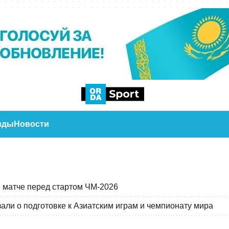
зды
Новости
 матче перед стартом ЧМ-2026
али о подготовке к Азиатским играм и чемпионату мира