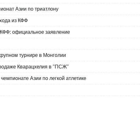
ионат Азии по триатлону
хода из КФФ
 КФФ: официальное заявление
крупном турнире в Монголии
продаже Кварацхелия в "ПСЖ"
чемпионате Азии по легкой атлетике