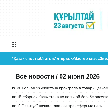
#Қазақ спорты
Статьи
Интервью
Мастер-класс
Звё
Все новости / 02 июня 2026
Сборная Узбекистана проиграла в товарищеском
19:30
В сборной Казахстана по вольной борьбе рассказ
18:51
"Ювентус" назвал главные трансферные цели
18:01