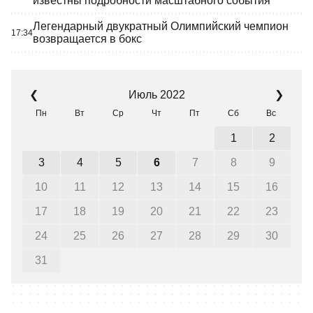
известны подробности масштабного события
Легендарный двукратный Олимпийский чемпион
17:34
возвращается в бокс
Июль 2022
❮
❯
Пн
Вт
Ср
Чт
Пт
Сб
Вс
1
2
3
4
5
6
7
8
9
10
11
12
13
14
15
16
17
18
19
20
21
22
23
24
25
26
27
28
29
30
31