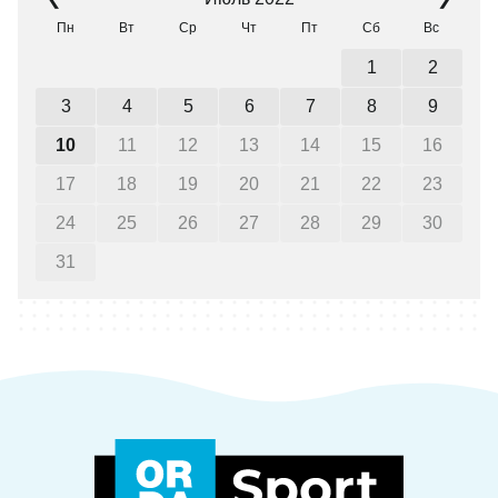
Пн
Вт
Ср
Чт
Пт
Сб
Вс
1
2
3
4
5
6
7
8
9
10
11
12
13
14
15
16
17
18
19
20
21
22
23
24
25
26
27
28
29
30
31