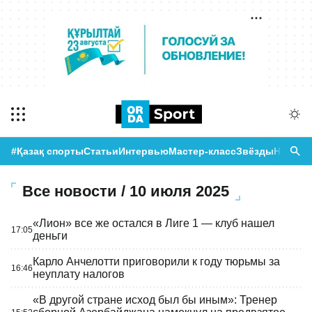
#Қазақ спорты
Статьи
Интервью
Мастер-класс
Звёзды
Новост
Все новости / 10 июля 2025
«Лион» все же остался в Лиге 1 — клуб нашел
17:05
деньги
Карло Анчелотти приговорили к году тюрьмы за
16:46
неуплату налогов
«В другой стране исход был бы иным»: Тренер